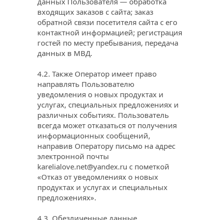
данных Пользователя — обработка 
входящих заказов с сайта; заказ 
обратной связи посетителя сайта с его 
контактной информацией; регистрация 
гостей по месту пребывания, передача 
данных в МВД.
4.2. Также Оператор имеет право 
направлять Пользователю 
уведомления о новых продуктах и 
услугах, специальных предложениях и 
различных событиях. Пользователь 
всегда может отказаться от получения 
информационных сообщений, 
направив Оператору письмо на адрес 
электронной почты 
karelialove.net@yandex.ru
 с пометкой 
«Отказ от уведомлениях о новых 
продуктах и услугах и специальных 
предложениях».
4.3. Обезличенные данные 